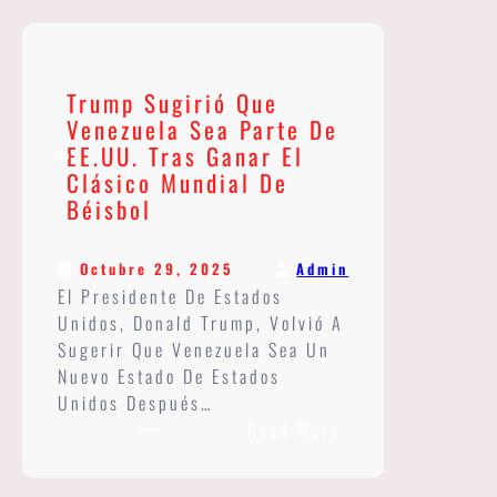
Trump Sugirió Que
Venezuela Sea Parte De
EE.UU. Tras Ganar El
Clásico Mundial De
Béisbol
Admin
Octubre 29, 2025
El Presidente De Estados
Unidos, Donald Trump, Volvió A
Sugerir Que Venezuela Sea Un
Nuevo Estado De Estados
Unidos Después…
:
Read More
Trump
Sugirió